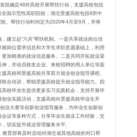
首批确定48对高校开展帮扶行动，支援高校包括
0所全国示范性高职院校；湖北受援高校包括8所中
校。帮扶行动时间定为2020年4月至9月，并将
建立起“六共”帮扶机制。一是共享就业岗位信
掌握岗位需求信息和大学生求职意愿基础上，利用
、更加精准的就业信息服务。二是共同开拓就业渠
延伸，并动员校友企业、来校招聘的用人单位等面
支援高校和受援高校共享双方就业创业指导课程、
师联合培训，帮助受援高校提升就业指导能力。四
援高校毕业生提供更多实习实践机会，支持开展毕
展创业实践活动，支援高校向受援高校毕业生开
、创业大赛等创新创业指导服务，为毕业生创新创
程会议等多种方式，分享毕业生就业工作经验，交
作，切实提升就业管理服务水平。
，教育部将及时启动对湖北省其他高校的对口帮